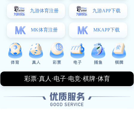
此外，深圳滑板队在多个项目上均取得优异成绩，其中有几
位选手更是在关键时刻完成了难度极高的动作，这无疑为他
们赢得了大量积分。这些精彩表现不仅证明了他们个人能力
的突出，也让整个队伍焕发出无与伦比的气势。
总体而言，深圳滑板队以优异成绩领跑积分榜，是对他们全
体成员辛勤努力与付出的最好回报。这种卓越表现也为他们
赢得了更多关注与支持，为未来的发展奠定了良好基础。
2、选手个人能力解析
每位优秀运动员背后都有着不懈努力和坚持不懈的训练。深
圳滑板队中的每一位成员都具备独特而高超的技能，他们不
仅掌握基础动作，还不断尝试新技术、新花样，从而提升自
身竞技水平。
例如，在此次比赛中，有选手成功完成了一系列复杂且极具