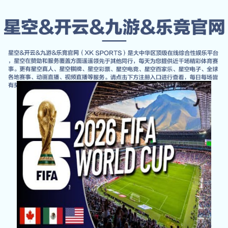
新闻视窗
首页
Contact Us
深圳滑板队以84分领跑滑板精英赛积分榜展现强