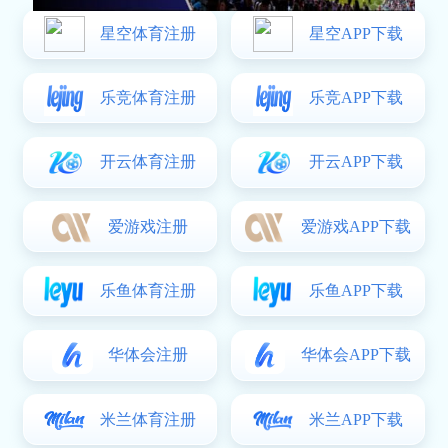
大实力
Posted On:
2026-02-07
在近期举行的滑板精英赛中，深圳滑板队凭借出色的表现，
以84分领跑积分榜，展现了其强大的实力与团队凝聚力。这
一成绩不仅反映了队员们扎实的技术基础和丰富的比赛经
验，也体现了教练团队的科学训练方法和策略安排。通过分
析深圳滑板队在本次比赛中的表现、选手个人能力、团队合
作精神及未来发展潜力，我们将深入探讨这一优秀团队是如
何在激烈竞争中脱颖而出的。
1、深圳滑板队的卓越表现
在本次滑板精英赛中，深圳滑板队展现出了超凡的竞技水
平。从比赛开始到结束，选手们始终保持着高昂的斗志和专
注度。无论是在技巧展示还是自由式表演中，他们都充分发
挥了自己的最佳状态，为观众呈现了一场视觉盛宴。